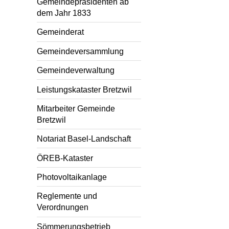
Gemeindepräsidenten ab
dem Jahr 1833
Gemeinderat
Gemeindeversammlung
Gemeindeverwaltung
Leistungskataster Bretzwil
Mitarbeiter Gemeinde
Bretzwil
Notariat Basel-Landschaft
ÖREB-Kataster
Photovoltaikanlage
Reglemente und
Verordnungen
Sömmerungsbetrieb