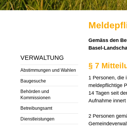
Meldepfl
Gemäss den Bes
Basel-Landschaf
VERWALTUNG
§ 7 Mittei
Abstimmungen und Wahlen
1 Personen, die
Baugesuche
meldepflichtige 
Behörden und
14 Tagen seit de
Kommissionen
Aufnahme innert 
Betreibungsamt
2 Personen gemäs
Dienstleistungen
Gemeindeverwaltu