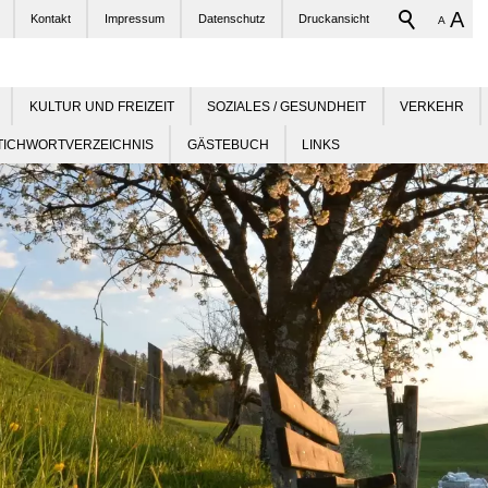
A
Kontakt
Impressum
Datenschutz
Druckansicht
A
KULTUR UND FREIZEIT
SOZIALES / GESUNDHEIT
VERKEHR
TICHWORTVERZEICHNIS
GÄSTEBUCH
LINKS