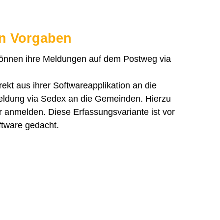
en Vorgaben
 können ihre Meldungen auf dem Postweg via
kt aus ihrer Softwareapplikation an die
eldung via Sedex an die Gemeinden. Hierzu
 anmelden. Diese Erfassungsvariante ist vor
ftware gedacht.