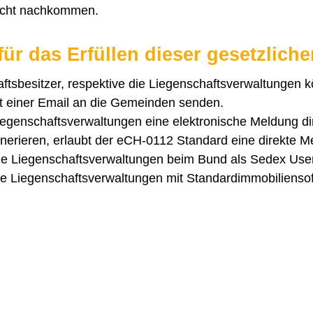
nicht nachkommen.
für das Erfüllen dieser gesetzlich
ftsbesitzer, respektive die Liegenschaftsverwaltungen
t einer Email an die Gemeinden senden.
egenschaftsverwaltungen eine elektronische Meldung dire
erieren, erlaubt der eCH-0112 Standard eine direkte M
ie Liegenschaftsverwaltungen beim Bund als Sedex User
se Liegenschaftsverwaltungen mit Standardimmobilienso