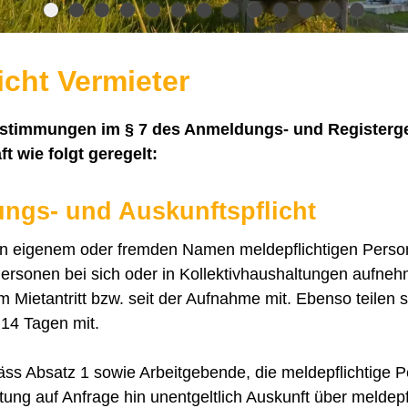
icht Vermieter
timmungen im § 7 des Anmeldungs- und Registergese
t wie folgt geregelt:
lungs- und Auskunftspflicht
 in eigenem oder fremden Namen meldepflichtigen Perso
Personen bei sich oder in Kollektivhaushaltungen aufneh
m Mietantritt bzw. seit der Aufnahme mit. Ebenso teilen 
14 Tagen mit.
s Absatz 1 sowie Arbeitgebende, die meldepflichtige P
ng auf Anfrage hin unentgeltlich Auskunft über meldepf