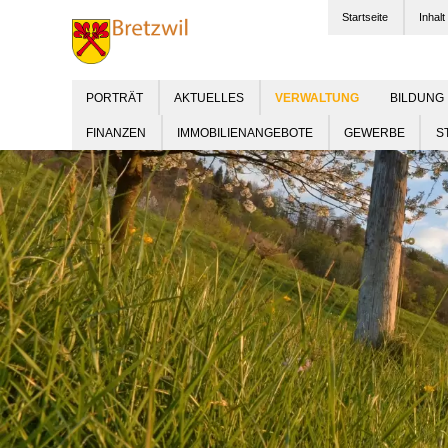
Startseite
Inhalt
PORTRÄT
AKTUELLES
BILDUNG
FINANZEN
IMMOBILIENANGEBOTE
GEWERBE
S