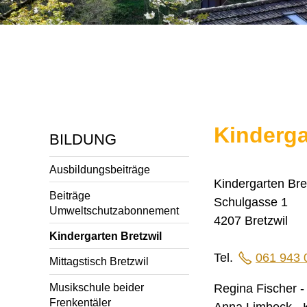
Kinderga
BILDUNG
Ausbildungsbeiträge
Kindergarten Bre
Beiträge
Schulgasse 1
Umweltschutzabonnement
4207 Bretzwil
Kindergarten Bretzwil
Tel.
061 943 
Mittagstisch Bretzwil
Musikschule beider
Regina Fischer -
Frenkentäler
Anna Limbeck - K