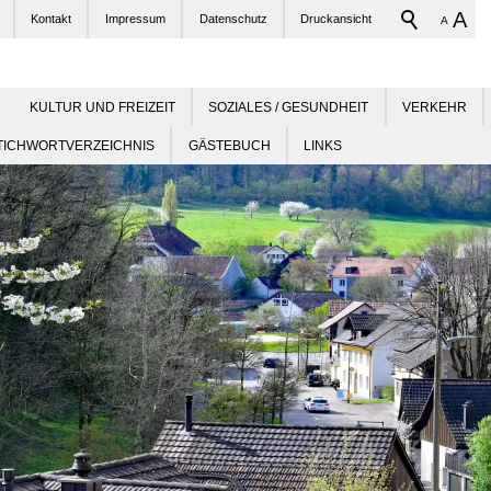
A
Kontakt
Impressum
Datenschutz
Druckansicht
A
KULTUR UND FREIZEIT
SOZIALES / GESUNDHEIT
VERKEHR
TICHWORTVERZEICHNIS
GÄSTEBUCH
LINKS