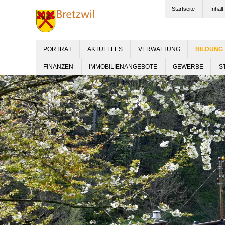
Startseite
Inhalt
PORTRÄT
AKTUELLES
VERWALTUNG
FINANZEN
IMMOBILIENANGEBOTE
GEWERBE
S