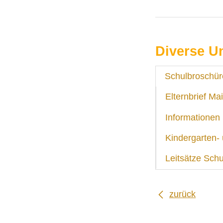
Diverse U
Schulbroschür
Elternbrief M
Informationen
Kindergarten- 
Leitsätze Schu
zurück