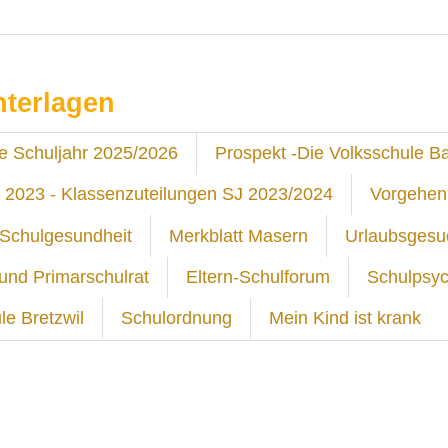
nterlagen
e Schuljahr 2025/2026
Prospekt -Die Volksschule B
ai 2023 - Klassenzuteilungen SJ 2023/2024
Vorgehen
 Schulgesundheit
Merkblatt Masern
Urlaubsgesu
und Primarschulrat
Eltern-Schulforum
Schulpsyc
le Bretzwil
Schulordnung
Mein Kind ist krank