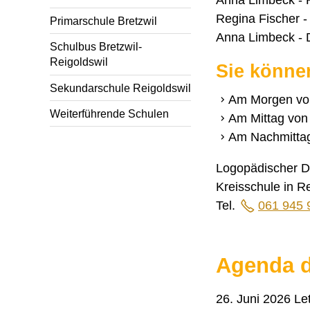
Regina Fischer -
Primarschule Bretzwil
Anna Limbeck - 
Schulbus Bretzwil-
Reigoldswil
Sie können
Sekundarschule Reigoldswil
Am Morgen von
Weiterführende Schulen
Am Mittag von 
Am Nachmittag
Logopädischer D
Kreisschule in Re
Tel.
061 945 
Agenda d
26. Juni 2026 Le