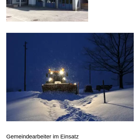
GÄSTEBUCH
LINKS
Startseite
Inhalt
Kontakt
Impressum
Datenschutz
Druckansicht
Gemeindearbeiter im Einsatz